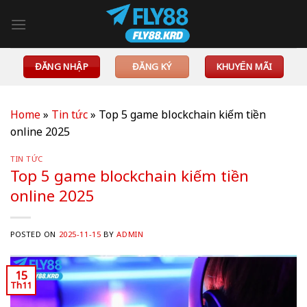
Skip
to
content
ĐĂNG NHẬP
ĐĂNG KÝ
KHUYẾN MÃI
Home
»
Tin tức
»
Top 5 game blockchain kiếm tiền
online 2025
TIN TỨC
Top 5 game blockchain kiếm tiền
online 2025
POSTED ON
2025-11-15
BY
ADMIN
15
Th11