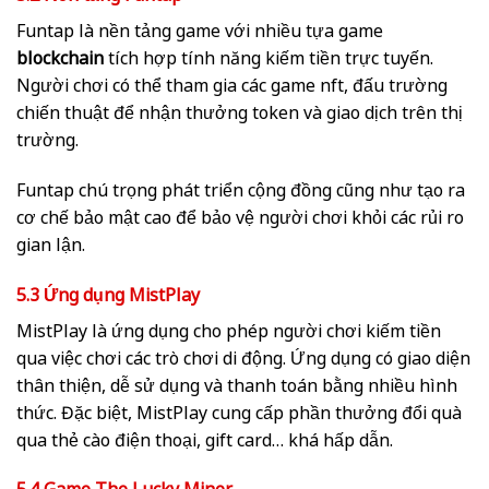
Funtap là nền tảng game với nhiều tựa game
blockchain
tích hợp tính năng kiếm tiền trực tuyến.
Người chơi có thể tham gia các game nft, đấu trường
chiến thuật để nhận thưởng token và giao dịch trên thị
trường.
Funtap chú trọng phát triển cộng đồng cũng như tạo ra
cơ chế bảo mật cao để bảo vệ người chơi khỏi các rủi ro
gian lận.
5.3 Ứng dụng MistPlay
MistPlay là ứng dụng cho phép người chơi kiếm tiền
qua việc chơi các trò chơi di động. Ứng dụng có giao diện
thân thiện, dễ sử dụng và thanh toán bằng nhiều hình
thức. Đặc biệt, MistPlay cung cấp phần thưởng đổi quà
qua thẻ cào điện thoại, gift card… khá hấp dẫn.