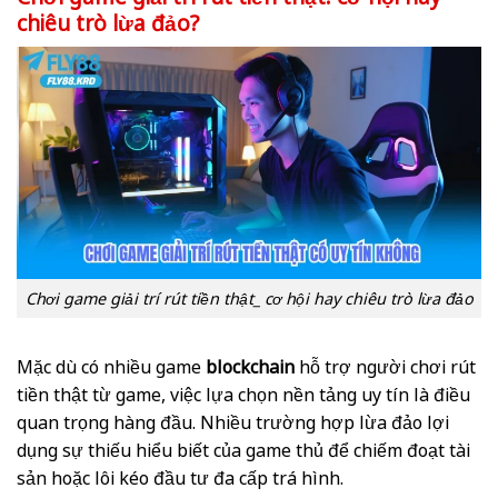
chiêu trò lừa đảo?
Chơi game giải trí rút tiền thật_ cơ hội hay chiêu trò lừa đảo
Mặc dù có nhiều game
blockchain
hỗ trợ người chơi
rút
tiền thật từ game
, việc lựa chọn nền tảng uy tín là điều
quan trọng hàng đầu. Nhiều trường hợp lừa đảo lợi
dụng sự thiếu hiểu biết của game thủ để chiếm đoạt tài
sản hoặc lôi kéo đầu tư đa cấp trá hình.