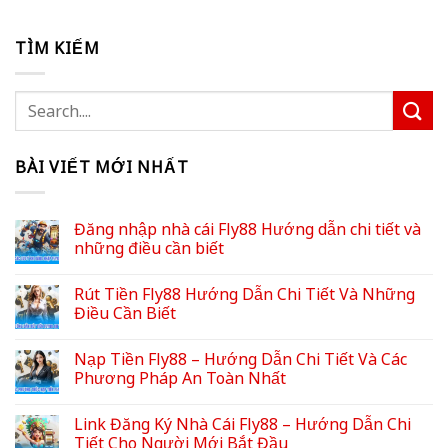
TÌM KIẾM
BÀI VIẾT MỚI NHẤT
Đăng nhập nhà cái Fly88 Hướng dẫn chi tiết và
những điều cần biết
Rút Tiền Fly88 Hướng Dẫn Chi Tiết Và Những
Điều Cần Biết
Nạp Tiền Fly88 – Hướng Dẫn Chi Tiết Và Các
Phương Pháp An Toàn Nhất
Link Đăng Ký Nhà Cái Fly88 – Hướng Dẫn Chi
Tiết Cho Người Mới Bắt Đầu