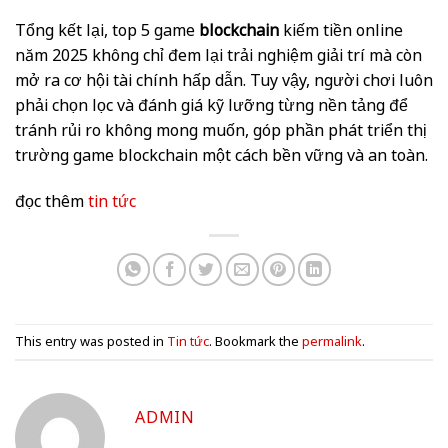
Tổng kết lại, top 5 game
blockchain
kiếm tiền online
năm 2025 không chỉ đem lại trải nghiệm giải trí mà còn
mở ra cơ hội tài chính hấp dẫn. Tuy vậy, người chơi luôn
phải chọn lọc và đánh giá kỹ lưỡng từng nền tảng để
tránh rủi ro không mong muốn, góp phần phát triển thị
trường game blockchain một cách bền vững và an toàn.
đọc thêm
tin tức
This entry was posted in
Tin tức
. Bookmark the
permalink
.
ADMIN