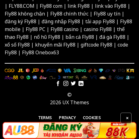
| FLY88.COM | Fly88 com | link Fly88 | link vào Fly88 |
Fly88 không chặn | Fly88 chính thức | Fly88 uy tín |
đăng ký Fly88 | đăng nhập Fly88 | tải app Fly88 | Fly88
mobile | Fly88 PC | Fly88 casino | casino Fly88 | thể
thao Fly88 | nổ hũ Fly88 | bắn cá Fly88 | đá gà Fly88 |
xổ số Fly88 | khuyến mãi Fly88 | giftcode Fly88 | code
Fly88 | Fly88 Onebox63
©
2026 UX Themes
TERMS
PRIVACY
COOKIES
×