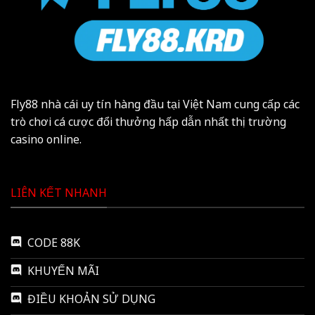
Fly88 nhà cái uy tín hàng đầu tại Việt Nam cung cấp các
trò chơi cá cược đổi thưởng hấp dẫn nhất thị trường
casino online.
LIÊN KẾT NHANH
CODE 88K
KHUYẾN MÃI
ĐIỀU KHOẢN SỬ DỤNG