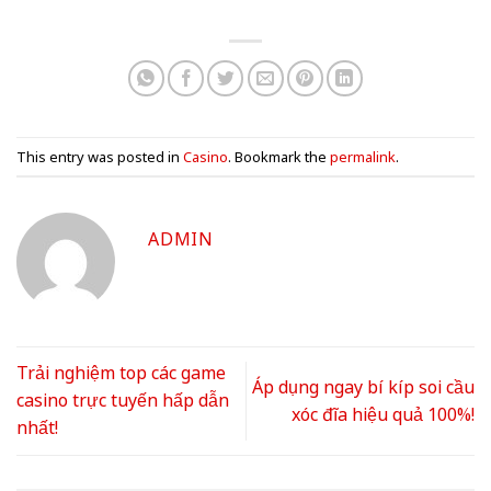
This entry was posted in
Casino
. Bookmark the
permalink
.
ADMIN
Trải nghiệm top các game
Áp dụng ngay bí kíp soi cầu
casino trực tuyến hấp dẫn
xóc đĩa hiệu quả 100%!
nhất!