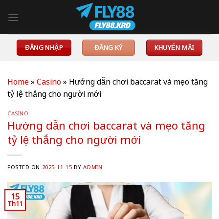
Skip
to
content
ĐĂNG NHẬP
ĐĂNG KÝ
KHUYẾN MÃI
Home
»
Casino
»
Hướng dẫn chơi baccarat và mẹo tăng
tỷ lệ thắng cho người mới
CASINO
Hướng dẫn chơi baccarat và mẹo tăng
tỷ lệ thắng cho người mới
POSTED ON
2025-11-15
BY
ADMIN
15
Th11