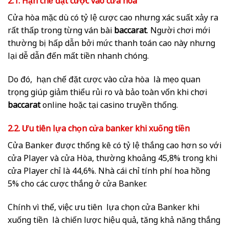
2.1. Hạn chế đặt cược vào cửa hòa
Cửa hòa mặc dù có tỷ lệ cược cao nhưng xác suất xảy ra
rất thấp trong từng ván bài
baccarat
. Người chơi mới
thường bị hấp dẫn bởi mức thanh toán cao này nhưng
lại dễ dẫn đến mất tiền nhanh chóng.
Do đó, hạn chế đặt cược vào cửa hòa là mẹo quan
trọng giúp giảm thiểu rủi ro và bảo toàn vốn khi chơi
baccarat
online hoặc tại casino truyền thống.
2.2. Ưu tiên lựa chọn cửa banker khi xuống tiền
Cửa Banker được thống kê có tỷ lệ thắng cao hơn so với
cửa Player và cửa Hòa, thường khoảng 45,8% trong khi
cửa Player chỉ là 44,6%. Nhà cái chỉ tính phí hoa hồng
5% cho các cược thắng ở cửa Banker.
Chính vì thế, việc ưu tiên lựa chọn cửa Banker khi
xuống tiền là chiến lược hiệu quả, tăng khả năng thắng