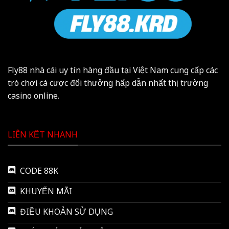
Fly88 nhà cái uy tín hàng đầu tại Việt Nam cung cấp các
trò chơi cá cược đổi thưởng hấp dẫn nhất thị trường
casino online.
LIÊN KẾT NHANH
CODE 88K
KHUYẾN MÃI
ĐIỀU KHOẢN SỬ DỤNG