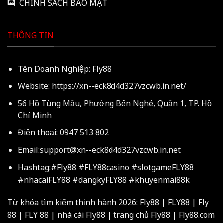
CHÍNH SÁCH BẢO MẬT
THÔNG TIN
Tên Doanh Nghiệp:
Fly88
Website:
https://xn--eck8d4d327vzcwb.in.net/
56 Hồ Tùng Mậu, Phường Bến Nghé, Quận 1, TP. Hồ
Chí Minh
Điện thoại:
0947 513 802
Email:
support@xn--eck8d4d327vzcwb.in.net
Hashtag:#Fly88 #FLY88casino #slotgameFLY88
#nhacaiFLY88 #dangkyFLY88 #khuyenmai88k
Từ khóa tìm kiếm thịnh hành 2026: Fly88 | FLY88 | Fly
88 | FLY 88 | nhà cái Fly88 | trang chủ Fly88 | Fly88.com