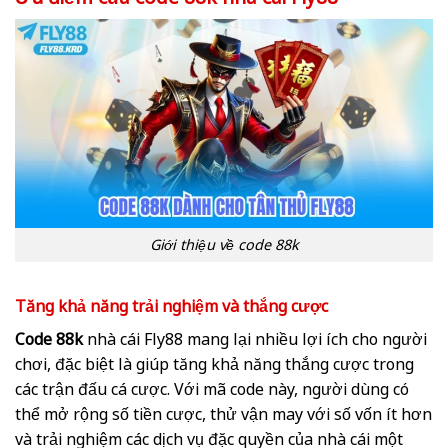
Giới thiệu về code 88k
Tăng khả năng trải nghiệm và thắng cược
Code 88k
nhà cái Fly88 mang lại nhiều lợi ích cho người
chơi, đặc biệt là giúp tăng khả năng thắng cược trong
các trận đấu cá cược. Với mã code này, người dùng có
thể mở rộng số tiền cược, thử vận may với số vốn ít hơn
và trải nghiệm các dịch vụ đặc quyền của nhà cái một