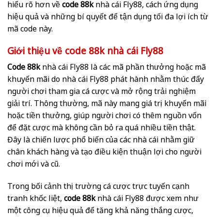
hiểu rõ hơn về
code 88k
nhà cái Fly88, cách ứng dụng
hiệu quả và những bí quyết để tận dụng tối đa lợi ích từ
mã code này.
Giới thiệu về code 88k nhà cái Fly88
Code 88k
nhà cái Fly88 là các mã phần thưởng hoặc mã
khuyến mãi do nhà cái Fly88 phát hành nhằm thúc đẩy
người chơi tham gia cá cược và mở rộng trải nghiệm
giải trí. Thông thường, mã này mang giá trị khuyến mãi
hoặc tiền thưởng, giúp người chơi có thêm nguồn vốn
để đặt cược mà không cần bỏ ra quá nhiều tiền thật.
Đây là chiến lược phổ biến của các nhà cái nhằm giữ
chân khách hàng và tạo điều kiện thuận lợi cho người
chơi mới và cũ.
Trong bối cảnh thị trường cá cược trực tuyến cạnh
tranh khốc liệt,
code 88k
nhà cái Fly88 được xem như
một công cụ hiệu quả để tăng khả năng thắng cược,