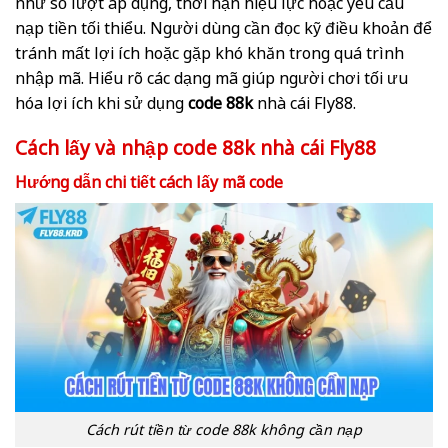
như số lượt áp dụng, thời hạn hiệu lực hoặc yêu cầu
nạp tiền tối thiểu. Người dùng cần đọc kỹ điều khoản để
tránh mất lợi ích hoặc gặp khó khăn trong quá trình
nhập mã. Hiểu rõ các dạng mã giúp người chơi tối ưu
hóa lợi ích khi sử dụng
code 88k
nhà cái Fly88.
Cách lấy và nhập code 88k nhà cái Fly88
Hướng dẫn chi tiết cách lấy mã code
Cách rút tiền từ code 88k không cần nạp